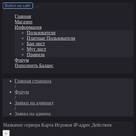
Войти на сайт
Главная
Магазин
Информация
Пользователи
Платные Пользователи
Бан лист
Мут лист
Правила
Форум
Пополнить Баланс
Главная страница
/
Форум
/
Заявки на админку
/
Заявка на админа
Название сервера
Карта
Игроков
IP-адрес
Действия
×