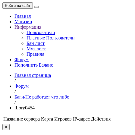
Войти на сайт
Главная
Магазин
Информация
Пользователи
Платные Пользователи
Бан лист
Мут лист
Правила
Форум
Пополнить Баланс
Главная страница
/
Форум
/
Баги/Не работает что либо
/
lLory0454
Название сервера
Карта
Игроков
IP-адрес
Действия
×