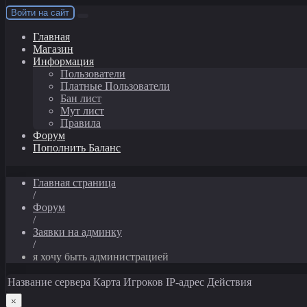
Войти на сайт
Главная
Магазин
Информация
Пользователи
Платные Пользователи
Бан лист
Мут лист
Правила
Форум
Пополнить Баланс
Главная страница
/
Форум
/
Заявки на админку
/
я хочу быть администрацией
Название сервера
Карта
Игроков
IP-адрес
Действия
×