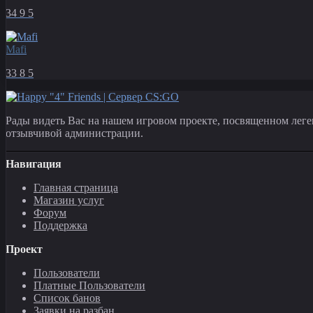
34
9
5
Mafi
33
8
5
Рады видеть Вас на нашем игровом проекте, посвященном леге
отзывчивой администрации.
Навигация
Главная страница
Магазин услуг
Форум
Поддержка
Проект
Пользователи
Платные Пользователи
Список банов
Заявки на разбан