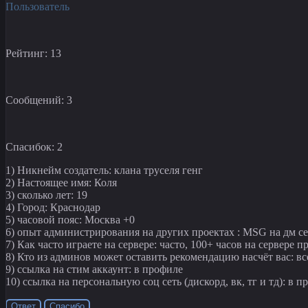
Пользователь
Рейтинг: 13
Сообщений: 3
Спасибок: 2
1) Никнейм создатель: клана труселя генг
2) Настоящее имя: Коля
3) сколько лет: 19
4) Город: Краснодар
5) часовой пояс: Москва +0
6) опыт администрирования на других проектах : MSG на дм с
7) Как часто играете на сервере: часто, 100+ часов на сервере 
8) Кто из админов может оставить рекомендацию насчёт вас: вс
9) ссылка на стим аккаунт: в профиле
10) ссылка на персональную соц сеть (дискорд, вк, тг и тд): в 
Ответ
Спасибо