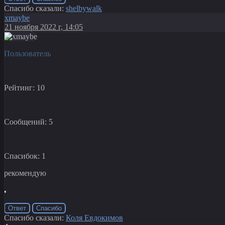
Спасибо сказали:
shelbywalk
xmaybe
21 ноября 2022 г, 14:05
Пользователь
Рейтинг: 10
Сообщений: 5
Спасибок: 1
рекомендую
Ответ
Спасибо
Спасибо сказали:
Коля Евдокимов